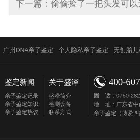
下一篇：偷偷捡了一把头发可以
广州DNA亲子鉴定
个人隐私亲子鉴定
无创胎儿
400-607
鉴定新闻
关于盛泽
固 话：0760-282
亲子鉴定记录
盛泽简介
亲子鉴定知识
检测设备
地 址：广东省中
亲子鉴定热议
联系方式
亲子鉴定（博爱四