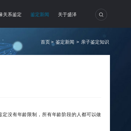
缘关系鉴定
鉴定新闻
关于盛泽
首页
>
鉴定新闻
>
亲子鉴定知识
鉴定没有年龄限制，所有年龄阶段的人都可以做