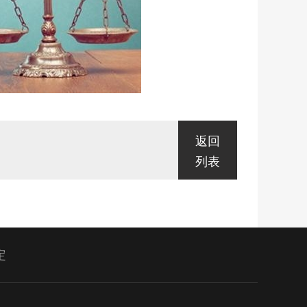
返回
列表
定