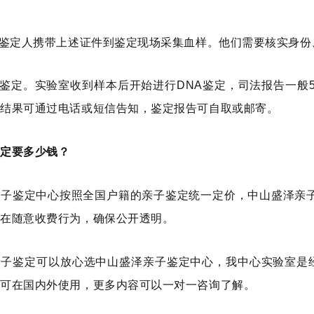
被鉴定人携带上述证件到鉴定现场采集血样。他们需要核实身
室鉴定。实验室收到样本后开始进行DNA鉴定，司法报告一般5
定结果可通过电话或短信
告
知，鉴定报告可自取或邮寄。
鉴定要多少钱？
子鉴定中心按照全国户籍的亲子鉴定统一定价，中山盛泽亲子
存在随意收费行为，确保公开透明。
亲子鉴定可以放心选中山盛泽亲子鉴定中心，我中心实验室是
告可在国内外使用，更多内容可以一对一咨询了解。