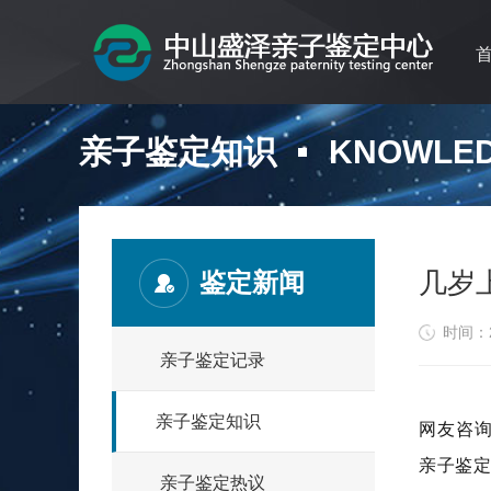
亲子鉴定知识
KNOWLE
几岁
鉴定新闻
时间：20
亲子鉴定记录
亲子鉴定知识
网友咨
亲子鉴
亲子鉴定热议