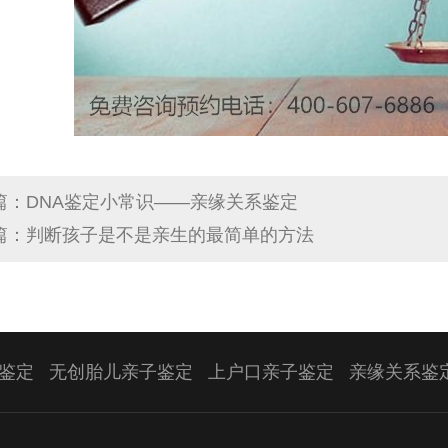
篇：DNA鉴定小常识——亲缘关系鉴定
篇：判断孩子是不是亲生的最简单的方法
鉴定
无创胎儿亲子鉴定
上户口亲子鉴定
亲缘关系鉴