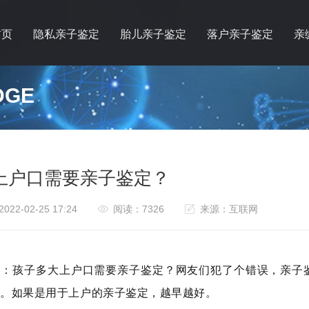
首页
隐私亲子鉴定
胎儿亲子鉴定
落户亲子鉴定
亲
DGE
上户口需要亲子鉴定？
22-02-25 17:24
阅读：7326
来源：互联网
询：孩子多大上户口需要亲子鉴定？网友们犯了个错误，亲子
定。如果是用于上户的亲子鉴定，越早越好。