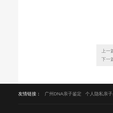
上一
下一
友情链接：
广州DNA亲子鉴定
个人隐私亲子