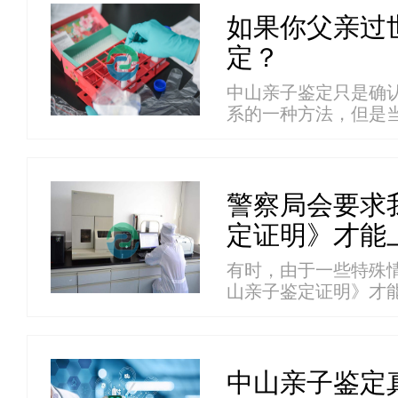
如果你父亲过
定？
中山亲子鉴定只是确
系的一种方法，但是
和...
警察局会要求
定证明》才能
有时，由于一些特殊
山亲子鉴定证明》才
为...
中山亲子鉴定