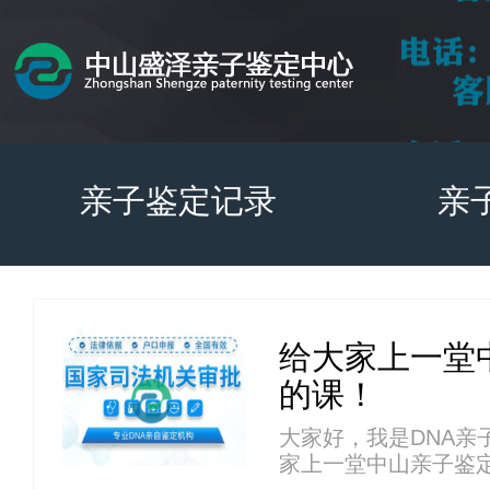
亲子鉴定记录
亲
给大家上一堂
的课！
大家好，我是DNA亲
家上一堂中山亲子鉴