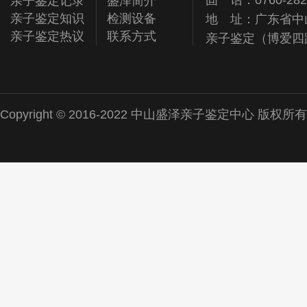
固 话：0760-282
亲子鉴定记录
盛泽简介
亲子鉴定知识
检测设备
地 址：广东省中
亲子鉴定热议
联系方式
亲子鉴定（博爱四
Copyright © 2016-2022 中山盛泽亲子鉴定中心 版权