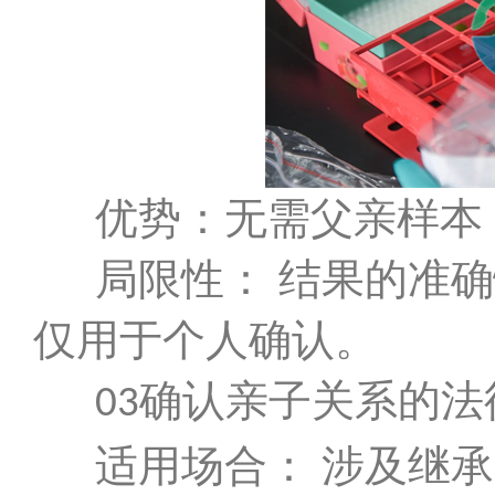
优势：无需父亲样本
局限性： 结果的准
仅用于个人确认。
确认亲子关系的法
03
适用场合： 涉及继