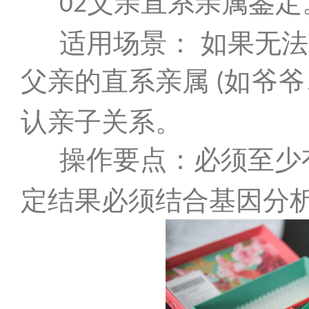
父亲直系亲属鉴定
02
适用场景： 如果无
父亲的直系亲属
如爷爷
(
认亲子关系。
操作要点：必须至少
定结果必须结合基因分