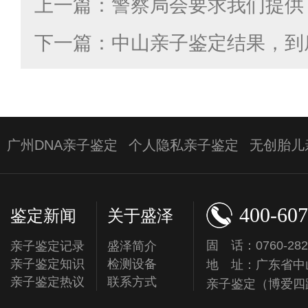
下一篇：中山亲子鉴定结果，到
广州DNA亲子鉴定
个人隐私亲子鉴定
无创胎儿
400-607
鉴定新闻
关于盛泽
固 话：0760-282
亲子鉴定记录
盛泽简介
亲子鉴定知识
检测设备
地 址：广东省中
亲子鉴定热议
联系方式
亲子鉴定（博爱四