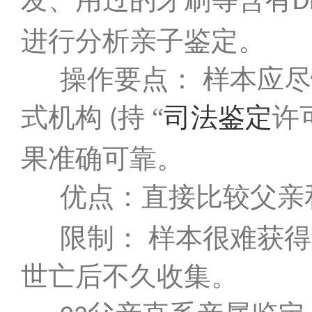
D
进行分析亲子鉴定。
操作要点： 样本应
式机构
持 “
司法鉴定
许
(
果准确可靠。
优点：直接比较父亲
限制： 样本很难获
世亡后不久收集。