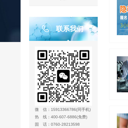
联系我们
微 信：15913366786(同手机)
热 线：400-607-6886(免费)
固 话：0760-28213598