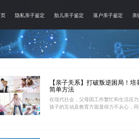
首页
隐私亲子鉴定
胎儿亲子鉴定
落户亲子鉴定
亲
【亲子关系】打破叛逆困局！培
简单方法
在现代社会，父母因工作繁忙和生活压力
孩子的互动及教育方面显得力不从心，同
临孩子的叛逆...