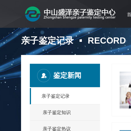
亲子鉴定记录
RECORD
鉴定新闻
亲子鉴定记录
亲子鉴定知识
亲子鉴定热议