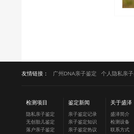
友情链接：
广州DNA亲子鉴定
个人隐私亲子
检测项目
鉴定新闻
关于盛泽
隐私亲子鉴定
亲子鉴定记录
盛泽简介
无创胎儿鉴定
亲子鉴定知识
检测设备
落户亲子鉴定
亲子鉴定热议
联系方式